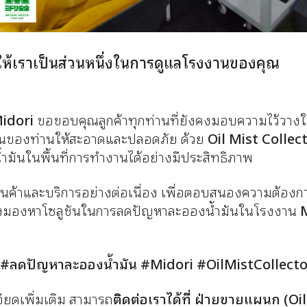
จให้เราเป็นส่วนหนึ่งในการดูแลโรงงานของคุณ
idori
ขอขอบคุณลูกค้าทุกท่านที่ยังคงมอบความไว้วางใจใ
นของท่านให้สะอาดและปลอดภัย ด้วย
Oil Mist Collec
มันในพื้นที่การทำงานได้อย่างมีประสิทธิภาพ
สินค้าและบริการอย่างต่อเนื่อง เพื่อตอบสนองความต้องกา
ำลังมองหาโซลูชันในการลดปัญหาละอองน้ำมันในโรงงาน
ณ
#ลดปัญหาละอองน้ำมัน #Midori #OilMistCollecto
ยดเพิ่มเติม สามารถ
ติดต่อเราได้ที่ ฝ่ายขายแผนก (Oi