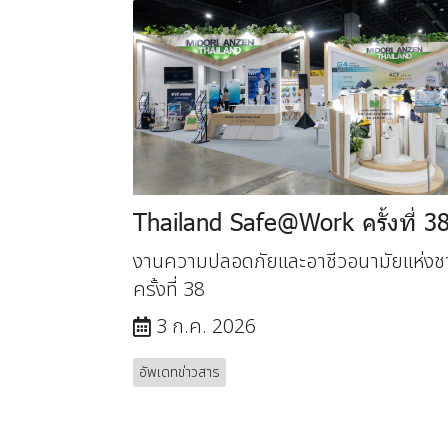
Thailand Safe@Work ครั้งที่ 3
งานความปลอดภัยและอาชีวอนามัยแห่งช
ครั้งที่ 38
3 ก.ค. 2026
อัพเดทข่าวสาร