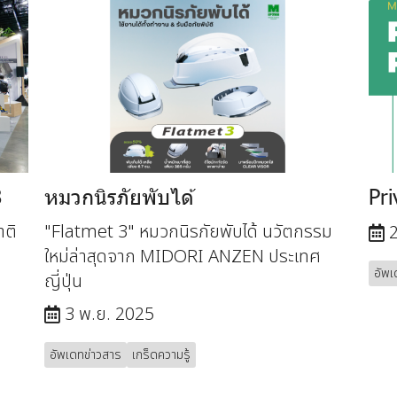
8
หมวกนิรภัยพับได้
Pri
าติ
"Flatmet 3" หมวกนิรภัยพับได้ นวัตกรรม
2
ใหม่ล่าสุดจาก MIDORI ANZEN ประเทศ
อัพเ
ญี่ปุ่น
3 พ.ย. 2025
อัพเดทข่าวสาร
เกร็ดความรู้