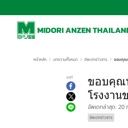
หน้าหลัก
บทความทั้งหมด
อัพเดทข่าวสาร
ขอบคุณท
ขอบคุณที
แชร์
โรงงาน
อัพเดทล่าสุด: 20
อัพเดทข่าวสาร