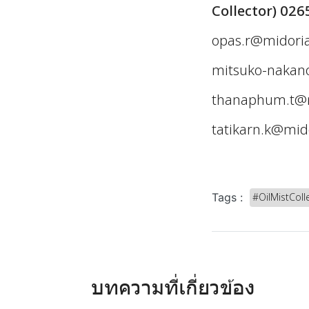
Collector) 026
opas.r@midoria
mitsuko-nakan
thanaphum.t@m
tatikarn.k@mid
#OilMistColl
Tags :
บทความที่เกี่ยวข้อง