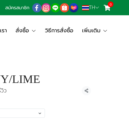
0
TH
สมัครสมาชิก
เรา
สั่งซื้อ
วิธีการสั่งซื้อ
เพิ่มเติม
VY/LIME
ีวิว
แชร์