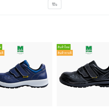
รีวิว
่
สินค้าใหม่
ยดี
สินค้าขายดี