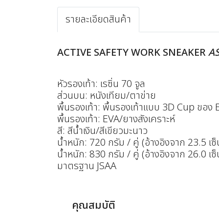
รายละเอียดสินค้า
ACTIVE SAFETY WORK SNEAKER
AS
หัวรองเท้า: เรซิ่น 70 จูล
ส่วนบน: หนังเทียม/ตาข่าย
พื้นรองเท้า: พื้นรองเท้าแบบ 3D Cup ของ E
พื้นรองเท้า: EVA/ยางสังเคราะห์
สี: สีน้ำเงิน/สีเขียวมะนาว
น้ำหนัก: 720 กรัม / คู่ (อ้างอิงจาก 23.5 เซ
น้ำหนัก: 830 กรัม / คู่ (อ้างอิงจาก 26.0 เซ
มาตรฐาน JSAA
คุณสมบัติ