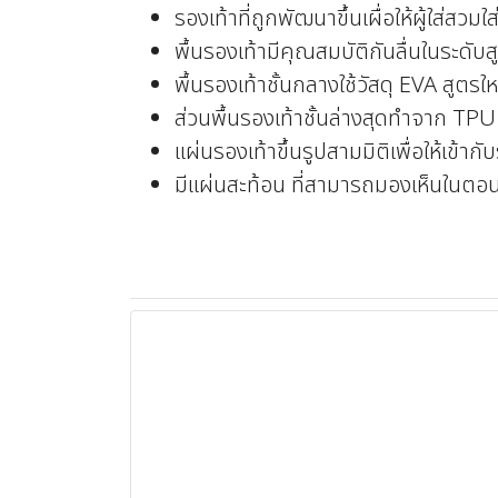
รองเท้าที่ถูกพัฒนาขึ้นเผื่อให้ผู้ใส่สวมใ
พื้นรองเท้ามีคุณสมบัติกันลื่นในระดั
พื้นรองเท้าชั้นกลางใช้วัสดุ EVA สูตรใ
ส่วนพื้นรองเท้าชั้นล่างสุดทำจาก TP
แผ่นรองเท้าขึ้นรูปสามมิติเพื่อให้เข้ากั
มีแผ่นสะท้อน ที่สามารถมองเห็นในตอ