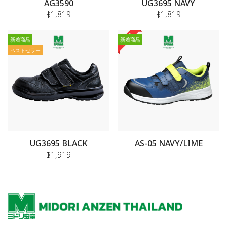
AG3590
UG3695 NAVY
฿1,819
฿1,819
新着商品
新着商品
ベストセラー
UG3695 BLACK
AS-05 NAVY/LIME
฿1,919