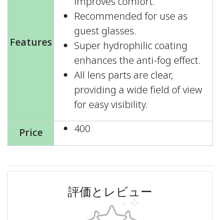
improves comfort.
Recommended for use as
guest glasses.
Features
Super hydrophilic coating
enhances the anti-fog effect.
All lens parts are clear,
providing a wide field of view
for easy visibility.
400
Price
評価とレビュー