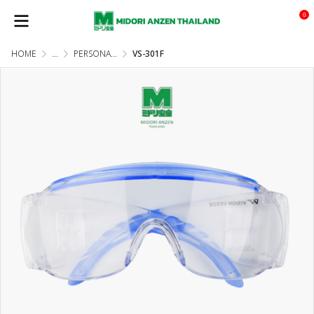
0
HOME
...
PERSONAL PROTECTIVE EQUIPMENT (PPE)
VS-301F