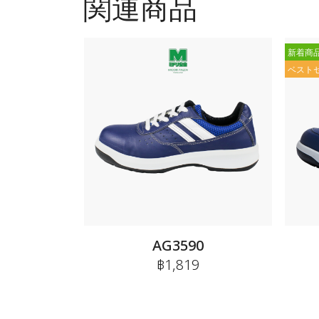
関連商品
新着商
ベスト
AG3590
฿1,819