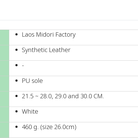
Laos Midori Factory
Synthetic Leather
-
PU sole
21.5 ~ 28.0, 29.0 and 30.0 CM.
White
460 g. (size 26.0cm)