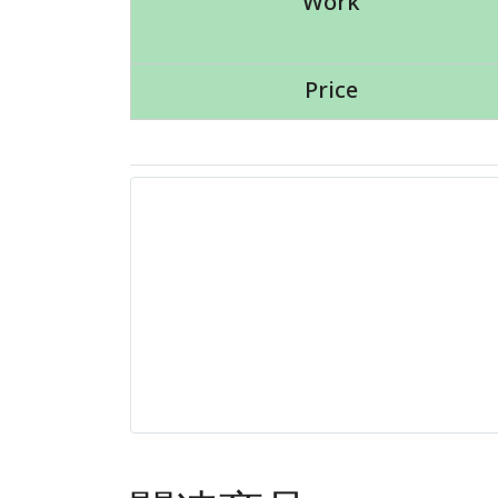
Work
Price