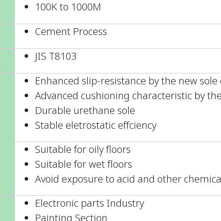
100K to 1000M
Cement Process
JIS T8103
Enhanced slip-resistance by the new sole
Advanced cushioning characteristic by the 
Durable urethane sole
Stable eletrostatic effciency
Suitable for oily floors
Suitable for wet floors
Avoid exposure to acid and other chemica
Electronic parts Industry
Painting Section