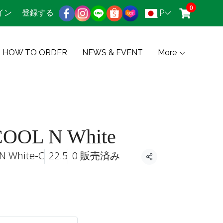
0
JP
イン
登録する
HOW TO ORDER
NEWS & EVENT
More
OOL N White
N White-C
22.5
0 販売済み
共有