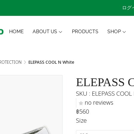
ログ
HOME
ABOUT US
PRODUCTS
SHOP
ROTECTION
ELEPASS COOL N White
ELEPASS C
SKU : ELEPASS COOL 
no reviews
฿560
Size