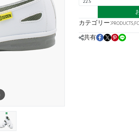
22.5
カテゴリー:
PRODUCTS
,
F
共有
m