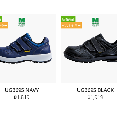
品
新着商品
セラー
ベストセラー
UG3695 NAVY
UG3695 BLACK
฿1,819
฿1,919