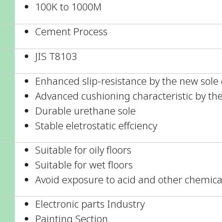
100K to 1000M
Cement Process
JIS T8103
Enhanced slip-resistance by the new sole
Advanced cushioning characteristic by the 
Durable urethane sole
Stable eletrostatic effciency
Suitable for oily floors
Suitable for wet floors
Avoid exposure to acid and other chemica
Electronic parts Industry
Painting Section