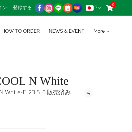
0
JP
イン
登録する
HOW TO ORDER
NEWS & EVENT
More
OOL N White
N White-E
23.5
0 販売済み
共有