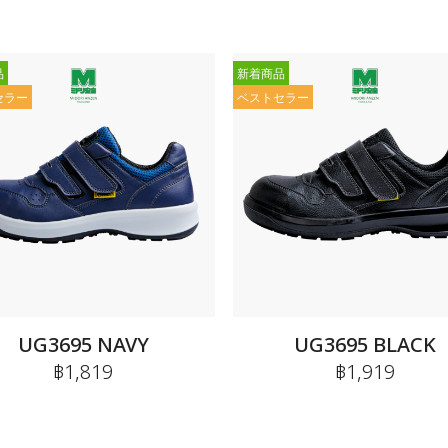
品
新着商品
セラー
ベストセラー
UG3695 NAVY
UG3695 BLACK
฿1,819
฿1,919