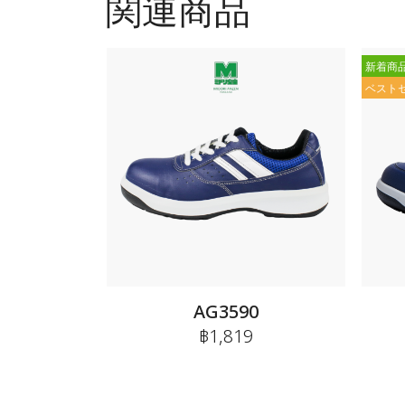
関連商品
新着商
ベスト
AG3590
฿1,819