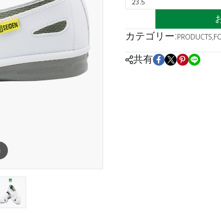
23.5
カテゴリー:
PRODUCTS
,
F
共有
m