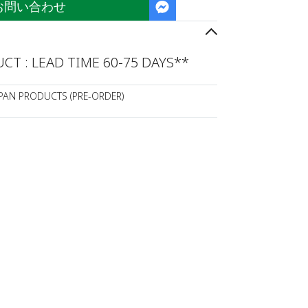
お問い合わせ
T : LEAD TIME 60-75 DAYS**
APAN PRODUCTS (PRE-ORDER)