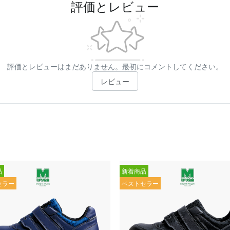
評価とレビュー
評価とレビューはまだありません。最初にコメントしてください。
レビュー
品
新着商品
セラー
ベストセラー