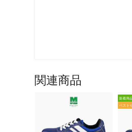
関連商品
新着商
ベスト