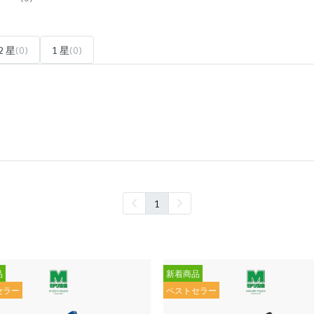
2 星
(0)
1 星
(0)
1
品
新着商品
セラー
ベストセラー