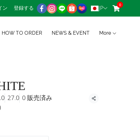
0
JP
イン
登録する
HOW TO ORDER
NEWS & EVENT
More
HITE
.0
27.0
0 販売済み
共有
)