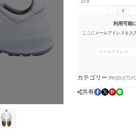
27.0
利用可能
ここにメールアドレスを入
カテゴリー:
PRODUCTS
,
F
共有