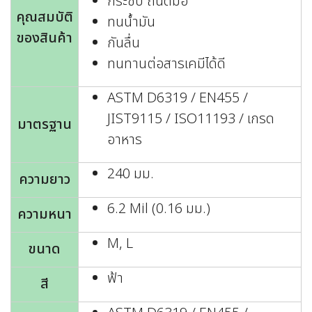
กระชับ ถนัดมือ
คุณสมบัติ
ทนน้ำมัน
ของสินค้า
กันลื่น
ทนทานต่อสารเคมีได้ดี
ASTM D6319 / EN455 /
JIST9115 / ISO11193 / เกรด
มาตรฐาน
อาหาร
240 มม.
ความยาว
6.2 Mil (0.16 มม.)
ความหนา
M, L
ขนาด
ฟ้า
สี