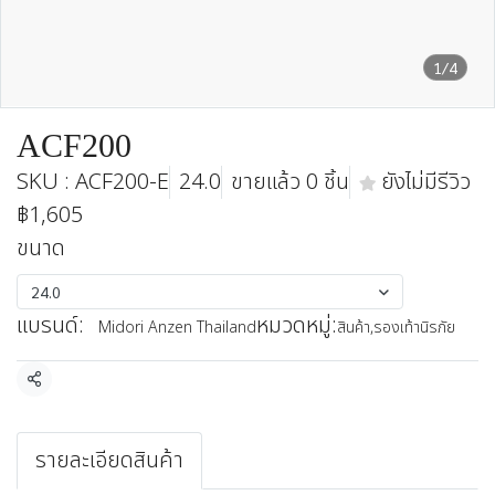
1/4
ACF200
SKU : ACF200-E
24.0
ขายแล้ว 0 ชิ้น
ยังไม่มีรีวิว
฿1,605
ขนาด
24.0
แบรนด์:
หมวดหมู่:
Midori Anzen Thailand
สินค้า
,
รองเท้านิรภัย
แชร์
รายละเอียดสินค้า