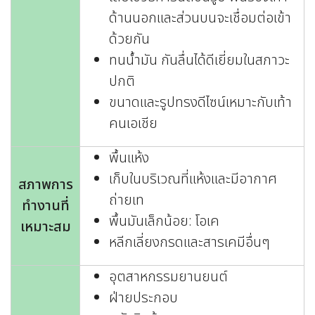
ด้านนอกและส่วนบนจะเชื่อมต่อเข้า
ด้วยกัน
ทนน้ำมัน กันลื่นได้ดีเยี่ยมในสภาวะ
ปกติ
ขนาดและรูปทรงดีไซน์เหมาะกับเท้า
คนเอเชีย
พื้นแห้ง
เก็บในบริเวณที่แห้งและมีอากาศ
สภาพการ
ถ่ายเท
ทำงานที่
พื้นมันเล็กน้อย: โอเค
เหมาะสม
หลีกเลี่ยงกรดและสารเคมีอื่นๆ
อุตสาหกรรมยานยนต์
ฝ่ายประกอบ