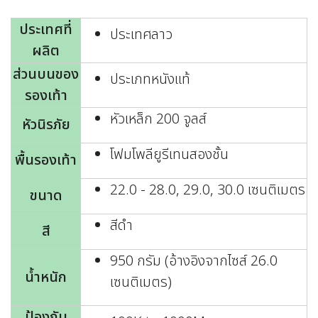
ประเทศที่
ประเทศลาว
ผลิต
ส่วนบนของ
ประเภทหนังแท้
รองเท้า
หัวเหล็ก 200 จูลส์
หัวนิรภัย
โฟมโพลียูรีเทนสองชั้น
พื้นรองเท้า
22.0 - 28.0, 29.0, 30.0 เซนติเมตร
ขนาด
สีดำ
สี
950 กรัม (อ้างอิงจากไซส์ 26.0
น้ำหนัก
เซนติเมตร)
ป้องกัน