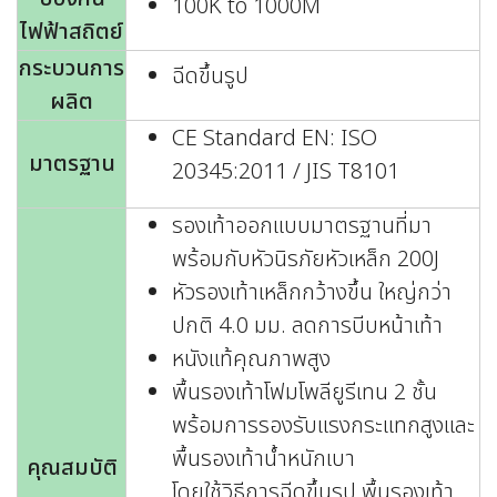
100K to 1000M
ไฟฟ้าสถิตย์
กระบวนการ
ฉีดขึ้นรูป
ผลิต
CE Standard EN: ISO
มาตรฐาน
20345:2011 / JIS T8101
รองเท้าออกแบบมาตรฐานที่มา
พร้อมกับหัวนิรภัยหัวเหล็ก 200J
หัวรองเท้าเหล็กกว้างขึ้น ใหญ่กว่า
ปกติ 4.0 มม. ลดการบีบหน้าเท้า
หนังแท้คุณภาพสูง
พื้นรองเท้าโฟมโพลียูรีเทน 2 ชั้น
พร้อมการรองรับแรงกระแทกสูงและ
พื้นรองเท้าน้ำหนักเบา
คุณสมบัติ
โดยใช้วิธีการฉีดขึ้นรูป พื้นรองเท้า