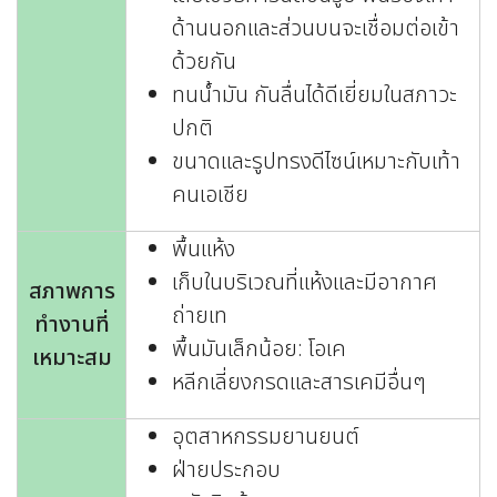
ด้านนอกและส่วนบนจะเชื่อมต่อเข้า
ด้วยกัน
ทนน้ำมัน กันลื่นได้ดีเยี่ยมในสภาวะ
ปกติ
ขนาดและรูปทรงดีไซน์เหมาะกับเท้า
คนเอเชีย
พื้นแห้ง
เก็บในบริเวณที่แห้งและมีอากาศ
สภาพการ
ถ่ายเท
ทำงานที่
พื้นมันเล็กน้อย: โอเค
เหมาะสม
หลีกเลี่ยงกรดและสารเคมีอื่นๆ
อุตสาหกรรมยานยนต์
ฝ่ายประกอบ