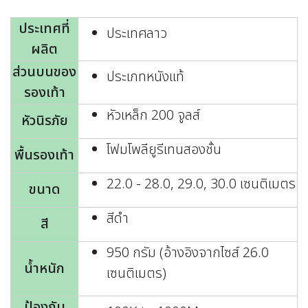
ประเทศที่
ประเทศลาว
ผลิต
ส่วนบนของ
ประเภทหนังแท้
รองเท้า
หัวเหล็ก 200 จูลส์
หัวนิรภัย
โฟมโพลียูรีเทนสองชั้น
พื้นรองเท้า
22.0 - 28.0, 29.0, 30.0 เซนติเมตร
ขนาด
สีดำ
สี
950 กรัม (อ้างอิงจากไซส์ 26.0
น้ำหนัก
เซนติเมตร)
ป้องกัน