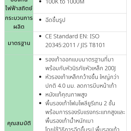
100K to 1000M
ไฟฟ้าสถิตย์
กระบวนการ
ฉีดขึ้นรูป
ผลิต
CE Standard EN: ISO
มาตรฐาน
20345:2011 / JIS T8101
รองเท้าออกแบบมาตรฐานที่มา
พร้อมกับหัวนิรภัยหัวเหล็ก 200J
หัวรองเท้าเหล็กกว้างขึ้น ใหญ่กว่า
ปกติ 4.0 มม. ลดการบีบหน้าเท้า
หนังแท้คุณภาพสูง
พื้นรองเท้าโฟมโพลียูรีเทน 2 ชั้น
พร้อมการรองรับแรงกระแทกสูงและ
พื้นรองเท้าน้ำหนักเบา
คุณสมบัติ
โดยใช้วิธีการฉีดขึ้นรูป พื้นรองเท้า