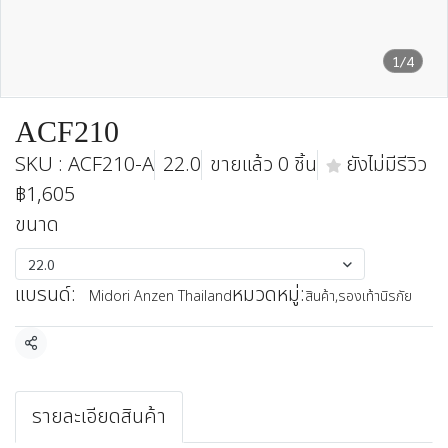
1/4
ACF210
SKU : ACF210-A
22.0
ขายแล้ว 0 ชิ้น
ยังไม่มีรีวิว
฿1,605
ขนาด
22.0
แบรนด์:
หมวดหมู่:
Midori Anzen Thailand
สินค้า
,
รองเท้านิรภัย
แชร์
รายละเอียดสินค้า