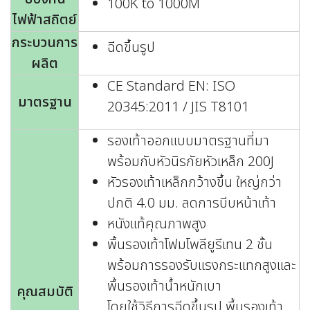
100K to 1000M
ไฟฟ้าสถิตย์
กระบวนการ
ฉีดขึ้นรูป
ผลิต
CE Standard EN: ISO
มาตรฐาน
20345:2011 / JIS T8101
รองเท้าออกแบบมาตรฐานที่มา
พร้อมกับหัวนิรภัยหัวเหล็ก 200J
หัวรองเท้าเหล็กกว้างขึ้น ใหญ่กว่า
ปกติ 4.0 มม. ลดการบีบหน้าเท้า
หนังแท้คุณภาพสูง
พื้นรองเท้าโฟมโพลียูรีเทน 2 ชั้น
พร้อมการรองรับแรงกระแทกสูงและ
พื้นรองเท้าน้ำหนักเบา
คุณสมบัติ
โดยใช้วิธีการฉีดขึ้นรูป พื้นรองเท้า