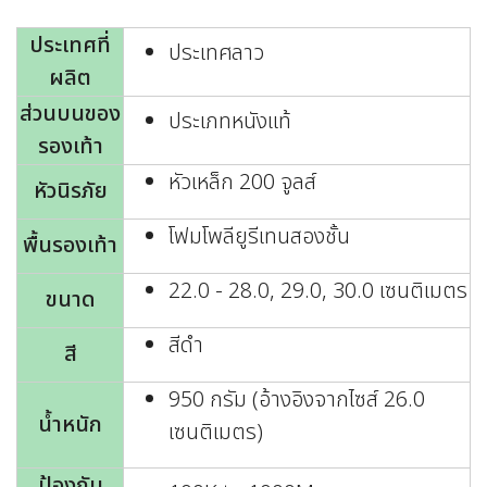
ประเทศที่
ประเทศลาว
ผลิต
ส่วนบนของ
ประเภทหนังแท้
รองเท้า
หัวเหล็ก 200 จูลส์
หัวนิรภัย
โฟมโพลียูรีเทนสองชั้น
พื้นรองเท้า
22.0 - 28.0, 29.0, 30.0 เซนติเมตร
ขนาด
สีดำ
สี
950 กรัม (อ้างอิงจากไซส์ 26.0
น้ำหนัก
เซนติเมตร)
ป้องกัน