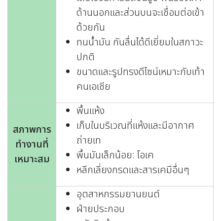
ด้านนอกและส่วนบนจะเชื่อมต่อเข้า
ด้วยกัน
ทนน้ำมัน กันลื่นได้ดีเยี่ยมในสภาวะ
ปกติ
ขนาดและรูปทรงดีไซน์เหมาะกับเท้า
คนเอเชีย
พื้นแห้ง
เก็บในบริเวณที่แห้งและมีอากาศ
สภาพการ
ถ่ายเท
ทำงานที่
พื้นมันเล็กน้อย: โอเค
เหมาะสม
หลีกเลี่ยงกรดและสารเคมีอื่นๆ
อุตสาหกรรมยานยนต์
ฝ่ายประกอบ