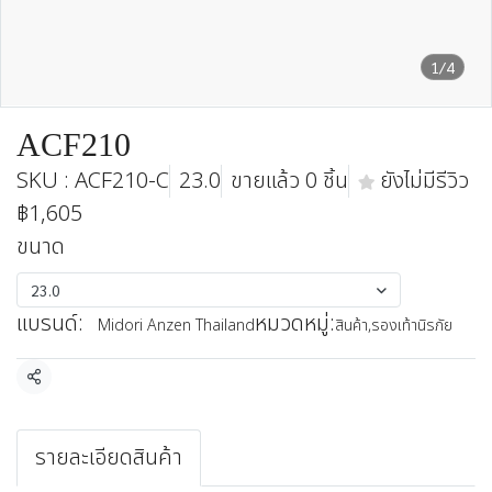
1/4
ACF210
SKU : ACF210-C
23.0
ขายแล้ว 0 ชิ้น
ยังไม่มีรีวิว
฿1,605
ขนาด
23.0
แบรนด์:
หมวดหมู่:
Midori Anzen Thailand
สินค้า
,
รองเท้านิรภัย
แชร์
รายละเอียดสินค้า