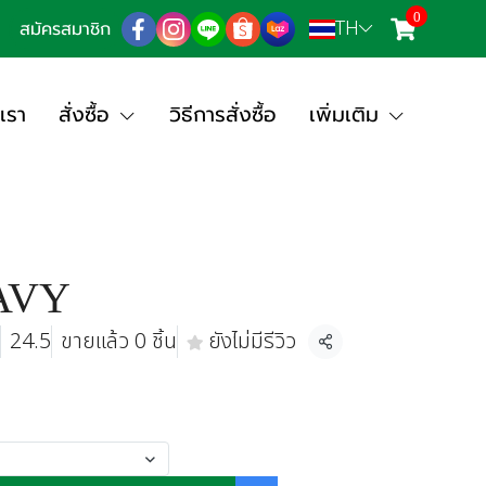
0
TH
สมัครสมาชิก
เรา
สั่งซื้อ
วิธีการสั่งซื้อ
เพิ่มเติม
AVY
24.5
ขายแล้ว 0 ชิ้น
ยังไม่มีรีวิว
แชร์