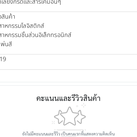
กเลี่ยงกรดและสารเคมีอื่นๆ
งสินค้า
สาหกรรมโลจิสติกส์
สาหกรรมชิ้นส่วนอิเล็กทรอนิกส์
พ่นสี
819
คะแนนและรีวิวสินค้า
ยังไม่มีคะแนนและรีวิว เป็นคนแรกที่แสดงความคิดเห็น