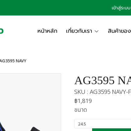
เข้าสู่ระบบ
หน้าหลัก
เกี่ยวกับเรา
สินค้าของ
AG3595 NAVY
AG3595 N
SKU : AG3595 NAVY-F
฿1,819
ขนาด
24.5