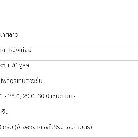
ะเทศลาว
เภทหนังเทียม
รซิ่น 70 จูลส์
โพลียูรีเทนสองชั้น
0 - 28.0, 29.0, 30.0 เซนติเมตร
ำเงิน
 กรัม (อ้างอิงจากไซส์ 26.0 เซนติเมตร)