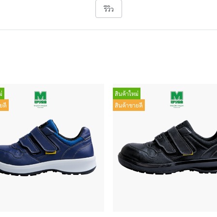
รีวิว
่
สินค้าใหม่
ยดี
สินค้าขายดี