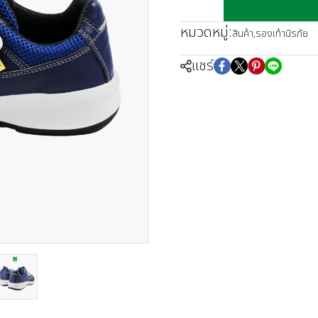
หมวดหมู่:
สินค้า
,
รองเท้านิรภัย
แชร์