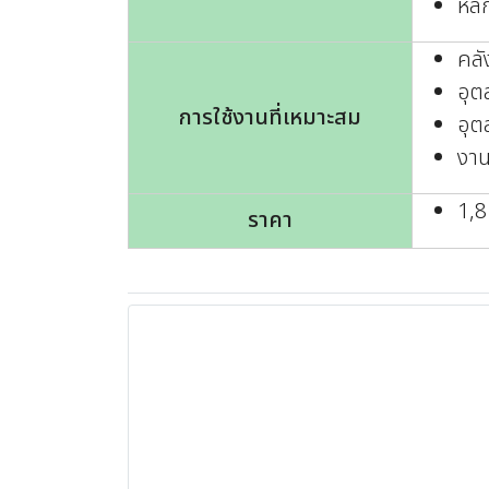
หลี
คลั
อุต
การใช้งานที่เหมาะสม
อุต
งาน
1,
ราคา