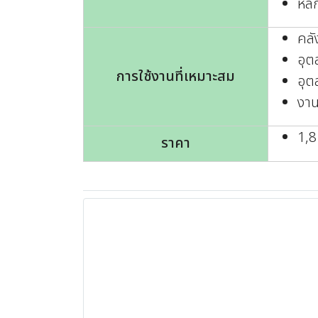
หลี
คลั
อุต
การใช้งานที่เหมาะสม
อุต
งาน
1,
ราคา