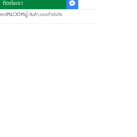
ติดต่อเรา
หมวดหมู่:
land
สินค้า
,
รองเท้านิรภัย