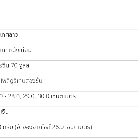
ะเทศลาว
เภทหนังเทียม
รซิ่น 70 จูลส์
โพลียูรีเทนสองชั้น
0 - 28.0, 29.0, 30.0 เซนติเมตร
ำเงิน
 กรัม (อ้างอิงจากไซส์ 26.0 เซนติเมตร)