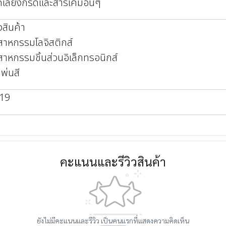
กเลี่ยงกรดและสารเคมีอื่นๆ
งสินค้า
สาหกรรมโลจิสติกส์
สาหกรรมชิ้นส่วนอิเล็กทรอนิกส์
พ่นสี
819
คะแนนและรีวิวสินค้า
ยังไม่มีคะแนนและรีวิว เป็นคนแรกที่แสดงความคิดเห็น