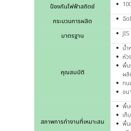
10
ป้องกันไฟฟ้าสถิตย์
ฉีดข
กระบวนการผลิต
JIS
มาตรฐาน
น้ำ
หัว
พื้
คุณสมบัติ
ผลิ
ทนน
ขนา
พื้น
เก็
สภาพการทำงานที่เหมาะสม
พื้