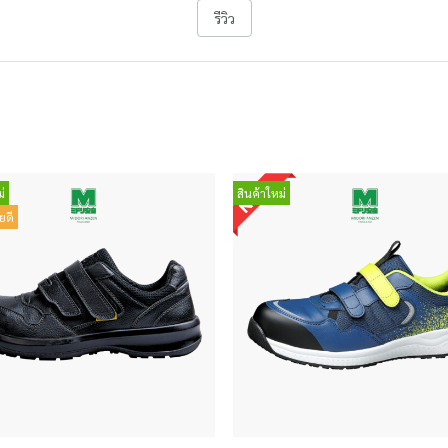
รีวิว
่
สินค้าใหม่
ยดี