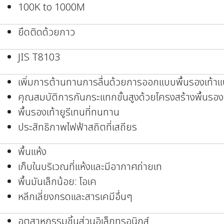
100K to 1000M
ยึดติดด้วยกาว
JIS T8103
เพิ่มการต้านทานการลื่นด้วยการออกแบบพื้นรองเท้าแ
คุณสมบัติการกันกระแทกขั้นสูงด้วยโครงสร้างพื้นรอ
พื้นรองเท้ายูรีเทนที่ทนทาน
ประสิทธิภาพไฟฟ้าสถิตที่เสถียร
พื้นแห้ง
เก็บในบริเวณที่แห้งและมีอากาศถ่ายเท
พื้นมันเล็กน้อย: โอเค
หลีกเลี่ยงกรดและสารเคมีอื่นๆ
อุตสาหกรรมชิ้นส่วนอิเล็กทรอนิกส์