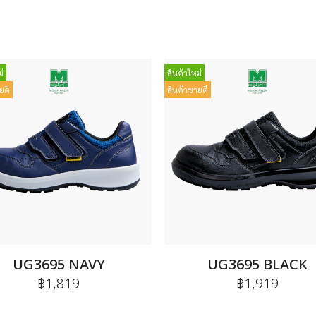
่
สินค้าใหม่
ยดี
สินค้าขายดี
UG3695 NAVY
UG3695 BLACK
฿1,819
฿1,919