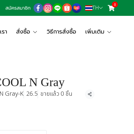
0
TH
สมัครสมาชิก
เรา
สั่งซื้อ
วิธีการสั่งซื้อ
เพิ่มเติม
COOL N Gray
N Gray-K
26.5
ขายแล้ว 0 ชิ้น
แชร์