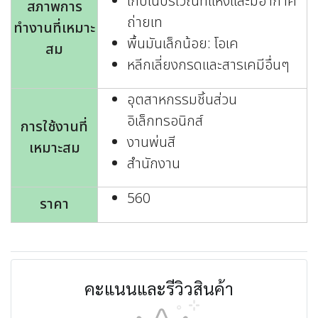
เก็บในบริเวณที่แห้งและมีอากาศ
สภาพการ
ถ่ายเท
ทำงานที่เหมาะ
พื้นมันเล็กน้อย: โอเค
สม
หลีกเลี่ยงกรดและสารเคมีอื่นๆ
อุตสาหกรรมชิ้นส่วน
อิเล็กทรอนิกส์
การใช้งานที่
งานพ่นสี
เหมาะสม
สำนักงาน
560
ราคา
คะแนนและรีวิวสินค้า