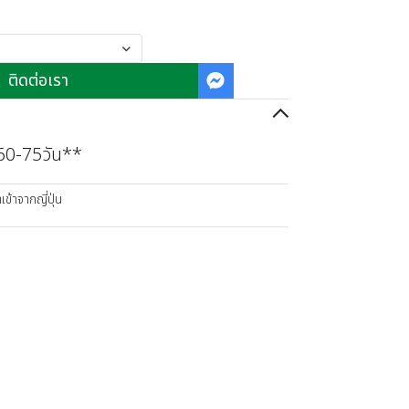
ติดต่อเรา
 60-75วัน**
ข้าจากญี่ปุ่น