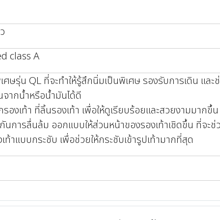
าว
ed class A
เศษรุ่น QL ที่จะทำให้รู้สึกนิ่มเป็นพิเศษ รองรับการเดิน และช่
นจากน้ำหรือน้ำมันได้ดี
อกรองเท้า ที่ลิ้นรองเท้า เพื่อให้ดูเรียบร้อยและสวยงามมากขึ้น
องกันการลื่นล้ม ออกแบบให้ส่วนหน้าของรองเท้าเชิดขึ้น ที่จะช่
ท้าแบบกระชับ เพื่อช่วยให้กระชับเข้ารูปเท้ามากที่สุด