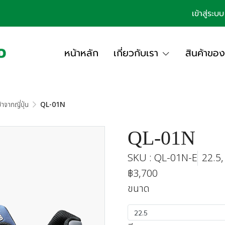
เข้าสู่ระบบ
หน้าหลัก
เกี่ยวกับเรา
สินค้าของ
าจากญี่ปุ่น
QL-01N
QL-01N
SKU : QL-01N-E
22.5,
฿3,700
ขนาด
22.5