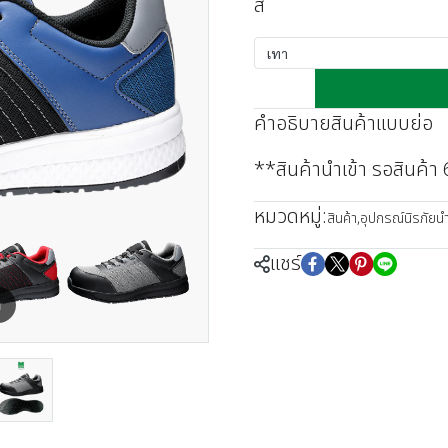
สี
เทา
คำอธิบายสินค้าแบบย่อ
**สินค้านำเข้า รอสินค้า
หมวดหมู่:
สินค้า
,
อุปกรณ์นิรภัยนำเ
แชร์
m