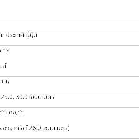
ากประเทศญี่ปุ่น
ข่าย
ลส์
าะห์
 29.0, 30.0 เซนติเมตร
,ดำแดง,ดำ
างอิงจากไซส์ 26.0 เซนติเมตร)