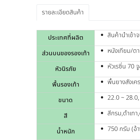
รายละเอียดสินค้า
สินค้านำเข้าจ
ประเทศที่ผลิต
หนังเทียม/ตา
ส่วนบนของรองเท้า
หัวเรซิ่น 70 จู
หัวนิรภัย
พื้นยางสังเคร
พื้นรองเท้า
22.0 ~ 28.0,
ขนาด
สีกรม,ดำเทา
สี
750 กรัม (อ้
น้ำหนัก