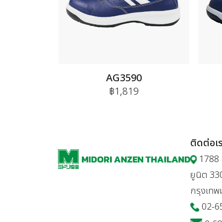
AG3590
฿1,819
ติดต่อเ
1788 อ
ยูนิต 3
กรุงเท
02-6