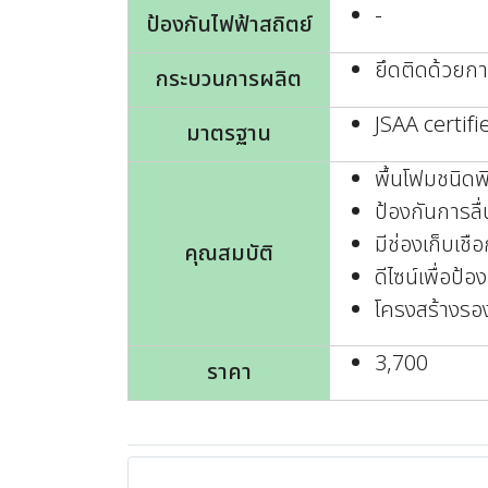
-
ป้องกันไฟฟ้าสถิตย์
ยึดติดด้วยก
กระบวนการผลิต
JSAA certifi
มาตรฐาน
พื้นโฟมชนิดพิ
ป้องกันการลื่
มีช่องเก็บเชื
คุณสมบัติ
ดีไซน์เพื่อป้
โครงสร้างรองเ
3,700
ราคา