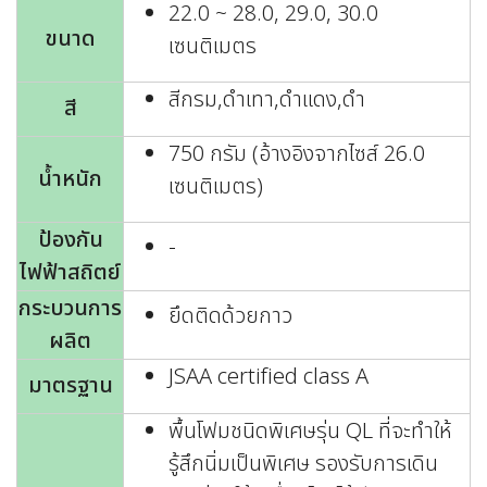
22.0 ~ 28.0, 29.0, 30.0
ขนาด
เซนติเมตร
สีกรม,ดำเทา,ดำแดง,ดำ
สี
750 กรัม (อ้างอิงจากไซส์ 26.0
น้ำหนัก
เซนติเมตร)
ป้องกัน
-
ไฟฟ้าสถิตย์
กระบวนการ
ยึดติดด้วยกาว
ผลิต
JSAA certified class A
มาตรฐาน
พื้นโฟมชนิดพิเศษรุ่น QL ที่จะทำให้
รู้สึกนิ่มเป็นพิเศษ รองรับการเดิน