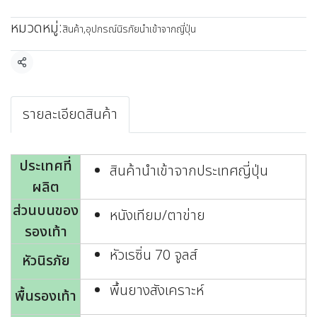
หมวดหมู่:
สินค้า
,
อุปกรณ์นิรภัยนำเข้าจากญี่ปุ่น
แชร์
รายละเอียดสินค้า
ประเทศที่
สินค้านำเข้าจากประเทศญี่ปุ่น
ผลิต
ส่วนบนของ
หนังเทียม/ตาข่าย
รองเท้า
หัวเรซิ่น 70 จูลส์
หัวนิรภัย
พื้นยางสังเคราะห์
พื้นรองเท้า