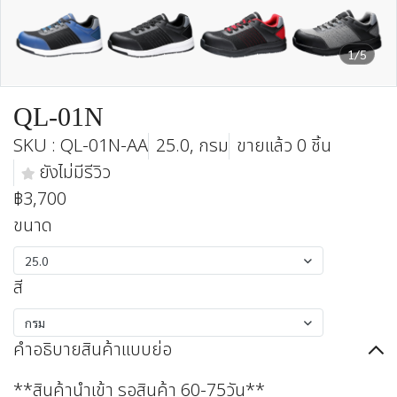
1/5
QL-01N
SKU : QL-01N-AA
25.0, กรม
ขายแล้ว 0 ชิ้น
ยังไม่มีรีวิว
฿3,700
ขนาด
25.0
สี
กรม
คำอธิบายสินค้าแบบย่อ
**สินค้านำเข้า รอสินค้า 60-75วัน**