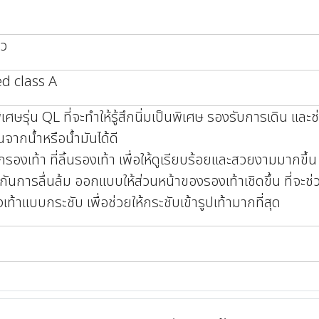
าว
ed class A
เศษรุ่น QL ที่จะทำให้รู้สึกนิ่มเป็นพิเศษ รองรับการเดิน และช่
นจากน้ำหรือน้ำมันได้ดี
อกรองเท้า ที่ลิ้นรองเท้า เพื่อให้ดูเรียบร้อยและสวยงามมากขึ้น
องกันการลื่นล้ม ออกแบบให้ส่วนหน้าของรองเท้าเชิดขึ้น ที่จะช่
ท้าแบบกระชับ เพื่อช่วยให้กระชับเข้ารูปเท้ามากที่สุด