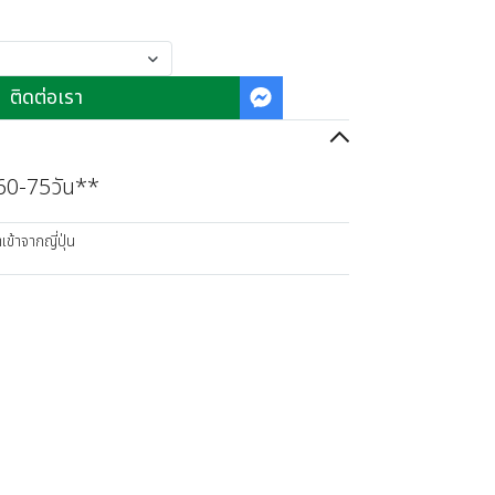
ติดต่อเรา
 60-75วัน**
ข้าจากญี่ปุ่น