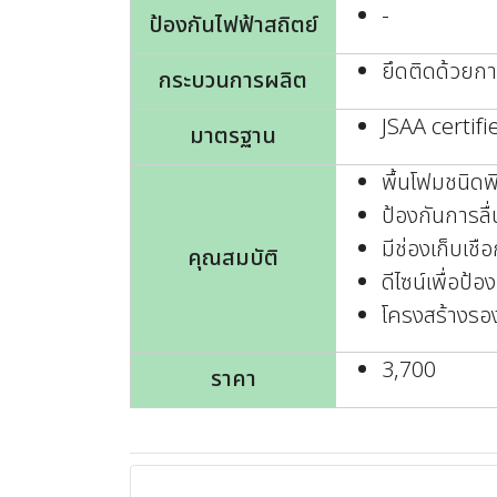
-
ป้องกันไฟฟ้าสถิตย์
ยึดติดด้วยก
กระบวนการผลิต
JSAA certifi
มาตรฐาน
พื้นโฟมชนิดพิ
ป้องกันการลื่
มีช่องเก็บเชื
คุณสมบัติ
ดีไซน์เพื่อป้
โครงสร้างรองเ
3,700
ราคา