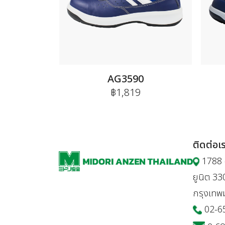
AG3590
฿1,819
ติดต่อเ
1788 อ
ยูนิต 3
กรุงเท
02-6