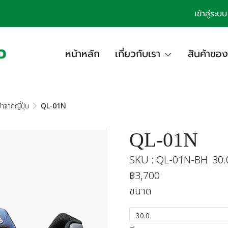
เข้าสู่ระบบ
หน้าหลัก
เกี่ยวกับเรา
สินค้าของ
าจากญี่ปุ่น
QL-01N
QL-01N
SKU : QL-01N-BH
30.
฿3,700
ขนาด
30.0