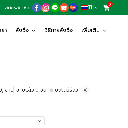
0
TH
สมัครสมาชิก
เรา
สั่งซื้อ
วิธีการสั่งซื้อ
เพิ่มเติม
0, ขาว
ขายแล้ว 0 ชิ้น
ยังไม่มีรีวิว
แชร์