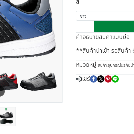
สี
ขาว
คำอธิบายสินค้าแบบย่อ
**สินค้านำเข้า รอสินค้า
หมวดหมู่:
สินค้า
,
อุปกรณ์นิรภัยนำเ
แชร์
m