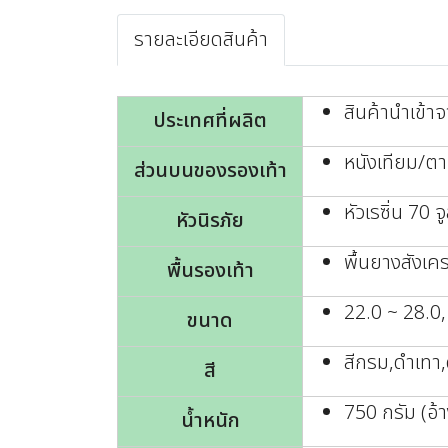
รายละเอียดสินค้า
สินค้านำเข้าจ
ประเทศที่ผลิต
หนังเทียม/ตา
ส่วนบนของรองเท้า
หัวเรซิ่น 70 จู
หัวนิรภัย
พื้นยางสังเคร
พื้นรองเท้า
22.0 ~ 28.0,
ขนาด
สีกรม,ดำเทา
สี
750 กรัม (อ้
น้ำหนัก