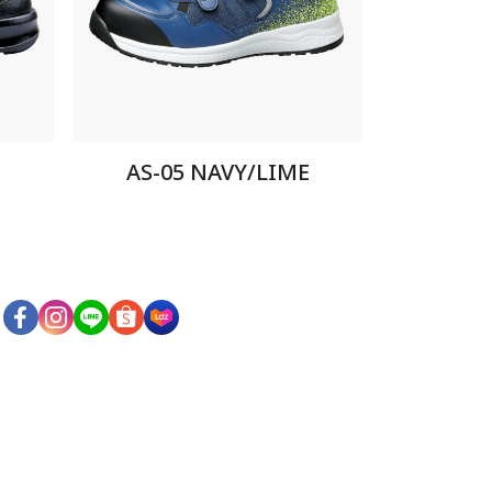
AS-05 NAVY/LIME