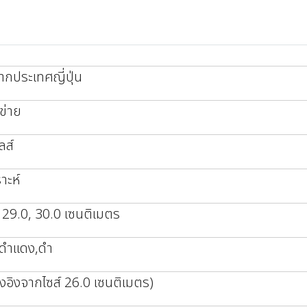
ากประเทศญี่ปุ่น
ข่าย
ลส์
าะห์
 29.0, 30.0 เซนติเมตร
,ดำแดง,ดำ
างอิงจากไซส์ 26.0 เซนติเมตร)