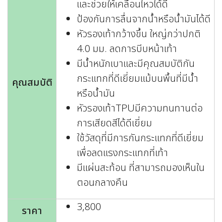
และช่วยให้เคลื่อนไหวได้ดี
ป้องกันการลื่นจากน้ำหรือน้ำมันได้ดี
หัวรองเท้ากว้างขึ้น ใหญ่กว่าปกติ
4.0 มม. ลดการบีบหน้าเท้า
มีน้ำหนักเบาและมีคุณสมบัติกัน
กระแทกที่ดีเยี่ยมแม้บนพื้นที่มีน้ำ
คุณสมบัติ
หรือน้ำมัน
หัวรองเท้าTPUมีความทนทานต่อ
การเสียดสีได้ดีเยี่ยม
ใช้วัสดุที่มีการกันกระแทกที่ดีเยี่ยม
เพื่อลดแรงกระแทกที่เท้า
มีแผ่นสะท้อน ที่สามารถมองเห็นใน
ตอนกลางคืน
3,800
ราคา