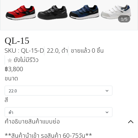
1/5
QL-15
SKU : QL-15-D
22.0, ดำ
ขายแล้ว 0 ชิ้น
ยังไม่มีรีวิว
฿3,800
ขนาด
22.0
สี
ดำ
คำอธิบายสินค้าแบบย่อ
**สินค้านำเข้า รอสินค้า 60-75วัน**