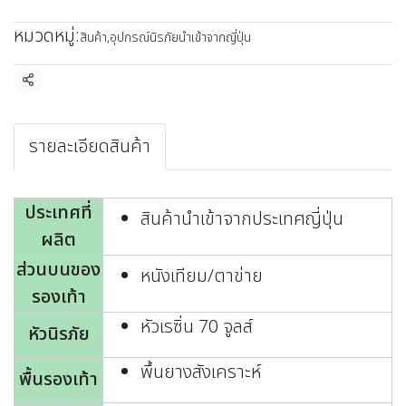
หมวดหมู่:
สินค้า
,
อุปกรณ์นิรภัยนำเข้าจากญี่ปุ่น
แชร์
รายละเอียดสินค้า
ประเทศที่
สินค้านำเข้าจากประเทศญี่ปุ่น
ผลิต
ส่วนบนของ
หนังเทียม/ตาข่าย
รองเท้า
หัวเรซิ่น 70 จูลส์
หัวนิรภัย
พื้นยางสังเคราะห์
พื้นรองเท้า