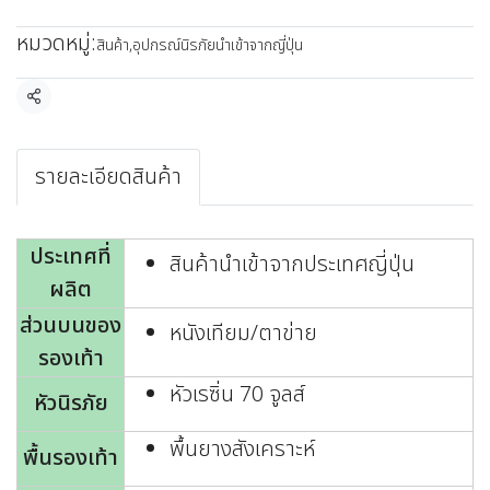
หมวดหมู่:
สินค้า
,
อุปกรณ์นิรภัยนำเข้าจากญี่ปุ่น
แชร์
รายละเอียดสินค้า
ประเทศที่
สินค้านำเข้าจากประเทศญี่ปุ่น
ผลิต
ส่วนบนของ
หนังเทียม/ตาข่าย
รองเท้า
หัวเรซิ่น 70 จูลส์
หัวนิรภัย
พื้นยางสังเคราะห์
พื้นรองเท้า