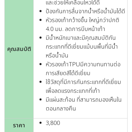
และช่วยให้เคลื่อนไหวได้ดี
ป้องกันการลื่นจากน้ำหรือน้ำมันได้ดี
หัวรองเท้ากว้างขึ้น ใหญ่กว่าปกติ
4.0 มม. ลดการบีบหน้าเท้า
มีน้ำหนักเบาและมีคุณสมบัติกัน
กระแทกที่ดีเยี่ยมแม้บนพื้นที่มีน้ำ
คุณสมบัติ
หรือน้ำมัน
หัวรองเท้าTPUมีความทนทานต่อ
การเสียดสีได้ดีเยี่ยม
ใช้วัสดุที่มีการกันกระแทกที่ดีเยี่ยม
เพื่อลดแรงกระแทกที่เท้า
มีแผ่นสะท้อน ที่สามารถมองเห็นใน
ตอนกลางคืน
3,800
ราคา