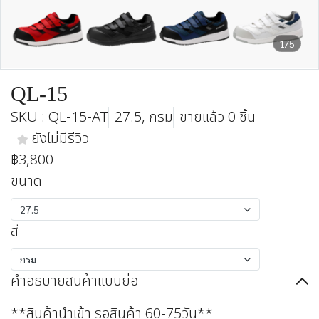
1/5
QL-15
SKU : QL-15-AT
27.5, กรม
ขายแล้ว 0 ชิ้น
ยังไม่มีรีวิว
฿3,800
ขนาด
27.5
สี
กรม
คำอธิบายสินค้าแบบย่อ
**สินค้านำเข้า รอสินค้า 60-75วัน**