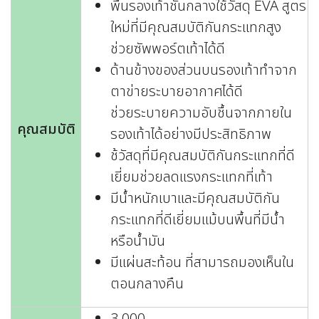
พื้นรองเท้าชั้นกลางใช้วัสดุ EVA สูตร
ใหม่ที่มีคุณสมบัติกันกระแทกสูง
ช่วยซัพพอร์ตเท้าได้ดี
ด้านข้างของส่วนบนรองเท้าทำจาก
ตาข่ายระบายอากาศได้ดี
ช่วยระบายความอับชื้นจากภายใน
คุณสมบัติ
รองเท้าได้อย่างมีประสิทธิภาพ
ช้วัสดุที่มีคุณสมบัติกันกระแทกที่ดี
เยี่ยมช่วยลดแรงกระแทกที่เท้า
มีน้ำหนักเบาและมีคุณสมบัติกัน
กระแทกที่ดีเยี่ยมแม้บนพื้นที่มีน้ำ
หรือน้ำมัน
มีแผ่นสะท้อน ที่สามารถมองเห็นใน
ตอนกลางคืน