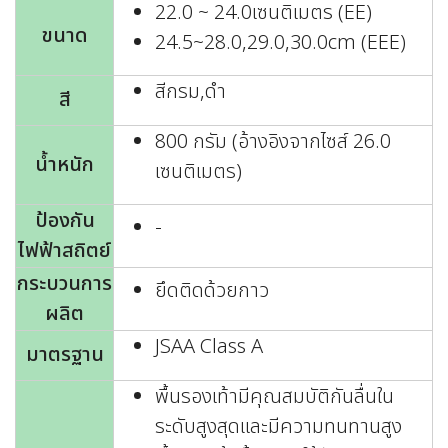
22.0 ~ 24.0เซนติเมตร (EE)
ขนาด
24.5~28.0,29.0,30.0cm (EEE)
สีกรม,ดำ
สี
800 กรัม (อ้างอิงจากไซส์ 26.0
น้ำหนัก
เซนติเมตร)
ป้องกัน
-
ไฟฟ้าสถิตย์
กระบวนการ
ยึดติดด้วยกาว
ผลิต
JSAA Class A
มาตรฐาน
พื้นรองเท้ามีคุณสมบัติกันลื่นใน
ระดับสูงสุดและมีความทนทานสูง