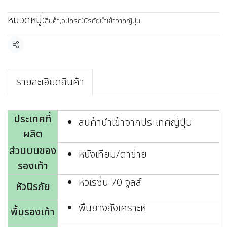
หมวดหมู่:
สินค้า
,
อุปกรณ์นิรภัยนำเข้าจากญี่ปุ่น
แชร์
รายละเอียดสินค้า
ประเทศที่
สินค้านำเข้าจากประเทศญี่ปุ่น
ผลิต
ส่วนบนของ
หนังเทียม/ตาข่าย
รองเท้า
หัวเรซิ่น 70 จูลส์
หัวนิรภัย
พื้นยางสังเคราะห์
พื้นรองเท้า