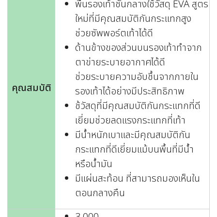
พื้นรองเท้าชั้นกลางใช้วัสดุ EVA สูตร
ใหม่ที่มีคุณสมบัติกันกระแทกสูง
ช่วยซัพพอร์ตเท้าได้ดี
ด้านข้างของส่วนบนรองเท้าทำจาก
ตาข่ายระบายอากาศได้ดี
ช่วยระบายความอับชื้นจากภายใน
คุณสมบัติ
รองเท้าได้อย่างมีประสิทธิภาพ
ช้วัสดุที่มีคุณสมบัติกันกระแทกที่ดี
เยี่ยมช่วยลดแรงกระแทกที่เท้า
มีน้ำหนักเบาและมีคุณสมบัติกัน
กระแทกที่ดีเยี่ยมแม้บนพื้นที่มีน้ำ
หรือน้ำมัน
มีแผ่นสะท้อน ที่สามารถมองเห็นใน
ตอนกลางคืน