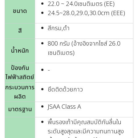
22.0 ~ 24.0เซนติเมตร (EE)
ขนาด
24.5~28.0,29.0,30.0cm (EEE)
สีกรม,ดำ
สี
800 กรัม (อ้างอิงจากไซส์ 26.0
น้ำหนัก
เซนติเมตร)
ป้องกัน
-
ไฟฟ้าสถิตย์
กระบวนการ
ยึดติดด้วยกาว
ผลิต
JSAA Class A
มาตรฐาน
พื้นรองเท้ามีคุณสมบัติกันลื่นใน
ระดับสูงสุดและมีความทนทานสูง