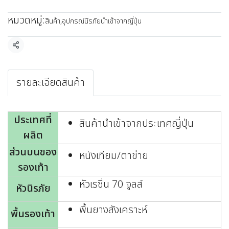
หมวดหมู่:
สินค้า
,
อุปกรณ์นิรภัยนำเข้าจากญี่ปุ่น
แชร์
รายละเอียดสินค้า
ประเทศที่
สินค้านำเข้าจากประเทศญี่ปุ่น
ผลิต
ส่วนบนของ
หนังเทียม/ตาข่าย
รองเท้า
หัวเรซิ่น 70 จูลส์
หัวนิรภัย
พื้นยางสังเคราะห์
พื้นรองเท้า