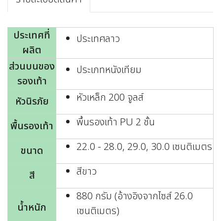
ประเทศที่
ประเทศลาว
ผลิต
ส่วนบนของ
ประเภทหนังเทียม
รองเท้า
หัวเหล็ก 200 จูลส์
หัวนิรภัย
พื้นรองเท้า PU 2 ชั้น
พื้นรองเท้า
22.0 - 28.0, 29.0, 30.0 เซนติเมตร
ขนาด
สีขาว
สี
880 กรัม (อ้างอิงจากไซส์ 26.0
น้ำหนัก
เซนติเมตร)