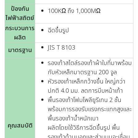
ป้องกัน
100KΩ ถึง 1,000MΩ
ไฟฟ้าสถิตย์
กระบวนการ
ฉีดขึ้นรูป
ผลิต
JIS T 8103
มาตรฐาน
รองเท้าสไตล์รองเท้าผ้าใบที่มาพร้อม
กับหัวเหล็กมาตรฐาน 200 จูล
หัวรองเท้าเหล็กกว้างขึ้น ใหญ่กว่า
ปกติ 4.0 มม. ลดการบีบหน้าเท้า
พื้นรองเท้าโฟมโพลียูรีเทน 2 ชั้น
พร้อมการรองรับแรงกระแทกสูงและ
พื้นรองเท้าน้ำหนักเบา
คุณสมบัติ
ผลิตโดยใช้วิธีการฉีดขึ้นรูป พื้น
รองเท้าด้านนอกและส่วนบนจะเชื่อม