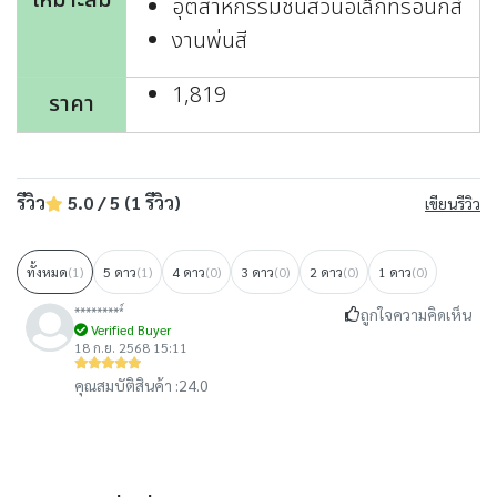
เหมาะสม
อุตสาหกรรมชิ้นส่วนอิเล็กทรอนิกส์
งานพ่นสี
1,819
ราคา
รีวิว
5.0 / 5 (1 รีวิว)
เขียนรีวิว
ทั้งหมด
(1)
5 ดาว
(1)
4 ดาว
(0)
3 ดาว
(0)
2 ดาว
(0)
1 ดาว
(0)
*********์
ถูกใจความคิดเห็น
Verified Buyer
18 ก.ย. 2568 15:11
คุณสมบัติสินค้า :
24.0