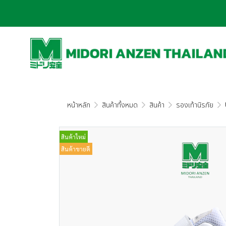
หน้าหลัก
สินค้าทั้งหมด
สินค้า
รองเท้านิรภัย
สินค้าใหม่
สินค้าขายดี