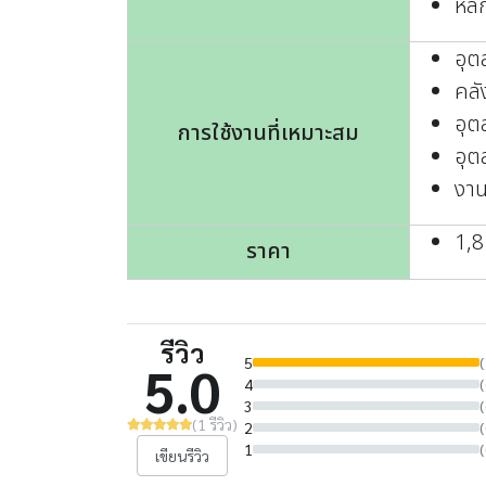
หลี
อุ
คลั
อุต
การใช้งานที่เหมาะสม
อุต
งาน
1,
ราคา
รีวิว
5
(
5.0
4
(
3
(
(1 รีวิว)
2
(
1
(
เขียนรีวิว