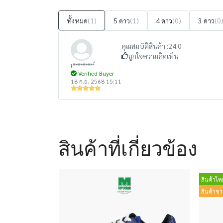
ทั้งหมด
(1)
5 ดาว
(1)
4 ดาว
(0)
3 ดาว
(0
คุณสมบัติสินค้า :
24.0
ถูกใจความคิดเห็น
เ*********์
Verified Buyer
18 ก.ย. 2568 15:11
สินค้าที่เกี่ยวข้อง
สินค้าใหม
สินค้าขา