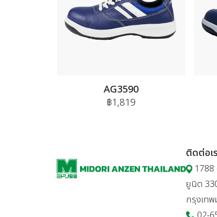
AG3590
฿1,819
ติดต่อเ
1788 อ
ยูนิต 3
กรุงเท
02-6