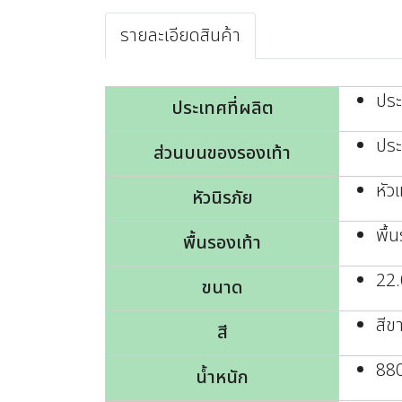
รายละเอียดสินค้า
ปร
ประเทศที่ผลิต
ประ
ส่วนบนของรองเท้า
หัว
หัวนิรภัย
พื้
พื้นรองเท้า
22.
ขนาด
สีข
สี
880
น้ำหนัก