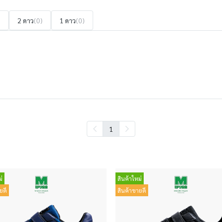
)
2 ดาว
(0)
1 ดาว
(0)
1
่
สินค้าใหม่
ยดี
สินค้าขายดี