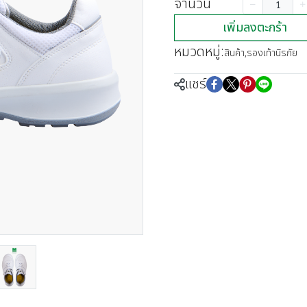
จำนวน
เพิ่มลงตะกร้า
หมวดหมู่:
สินค้า
,
รองเท้านิรภัย
แชร์