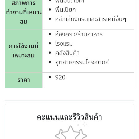
พื้นมัน: โอเค
สภาพการ
พื้นเปียก
ทำงานที่เหมาะ
หลีกเลี่ยงกรดและสารเคมีอื่นๆ
สม
ห้องครัว/ร้านอาหาร
โรงแรม
การใช้งานที่
คลังสินค้า
เหมาะสม
อุตสาหกรรมโลจิสติกส์
920
ราคา
คะแนนและรีวิวสินค้า