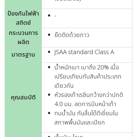
ป้องกันไฟฟ้า
-
สถิตย์
กระบวนการ
ยึดติดด้วยกาว
ผลิต
JSAA standard Class A
มาตรฐาน
น้ำหนักเบา เบาถึง 20% เมื่อ
เปรียบเทียบกับสินค้าประเภท
เดียวกัน
หัวรองเท้าเรซินกว้างกว่าปกติ
คุณสมบัติ
4.0 มม. ลดการบีบหน้าเท้า
ทนน้ำมัน กันลื่นได้ดีเยี่ยมใน
สภาพพื้นมันและเปียก