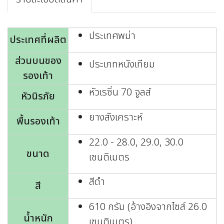
ประเทศพม่า
ประเทศที่ผลิต
ส่วนบนของ
ประเภทหนังเทียม
รองเท้า
หัวเรซิ่น 70 จูลส์
หัวนิรภัย
ยางสังเคราะห์
พื้นรองเท้า
22.0 - 28.0, 29.0, 30.0
ขนาด
เซนติเมตร
สีดำ
สี
610 กรัม (อ้างอิงจากไซส์ 26.0
น้ำหนัก
เซนติเมตร)