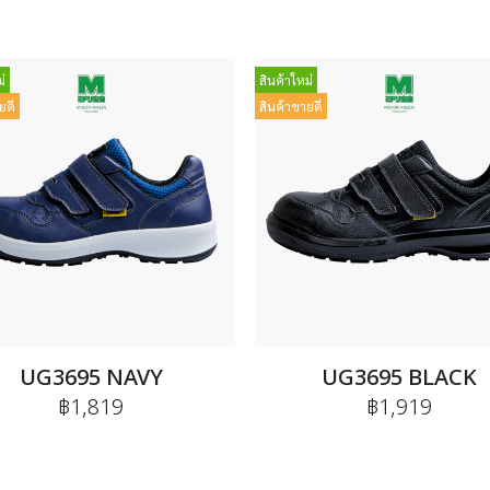
่
สินค้าใหม่
ยดี
สินค้าขายดี
UG3695 NAVY
UG3695 BLACK
฿1,819
฿1,919