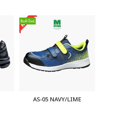
สินค้าใหม่
AS-05 NAVY/LIME