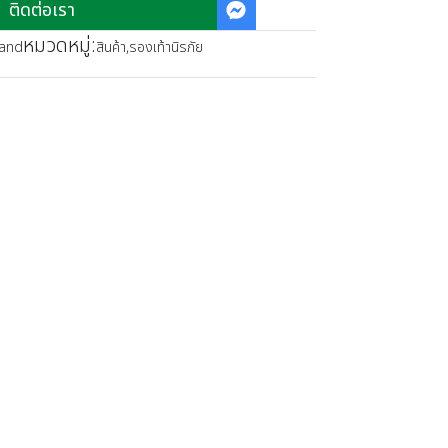
ติดต่อเรา
หมวดหมู่:
land
สินค้า
,
รองเท้านิรภัย