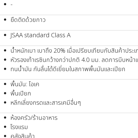
-
ยึดติดด้วยกาว
JSAA standard Class A
น้ำหนักเบา เบาถึง 20% เมื่อเปรียบเทียบกับสินค้าประเ
หัวรองเท้าเรซินกว้างกว่าปกติ 4.0 มม. ลดการบีบหน้าเ
ทนน้ำมัน กันลื่นได้ดีเยี่ยมในสภาพพื้นมันและเปียก
พื้นมัน: โอเค
พื้นเปียก
หลีกเลี่ยงกรดและสารเคมีอื่นๆ
ห้องครัว/ร้านอาหาร
โรงแรม
คลังสินค้า