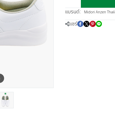
แบรนด์:
Midori Anzen Thai
แชร์
m