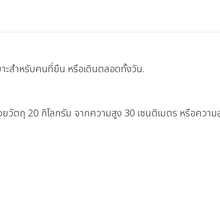
มาะสำหรับคนที่ยืน หรือเดินตลอดทั้งวัน.
วยวัตถุ 20 กิโลกรัม จากความสูง 30 เซนติเมตร หรือความส