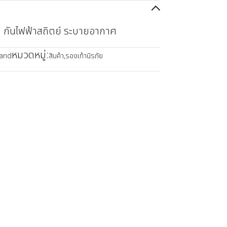
าย กันไฟฟ้าสถิตย์ ระบายอากาศ
หมวดหมู่:
land
สินค้า
,
รองเท้านิรภัย