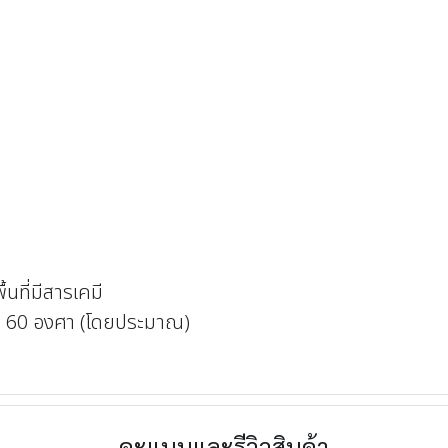
ื้นที่มีสารเคมี
เกิน 60 องศา (โดยประมาณ)
คะแนนและรีวิวสินค้า