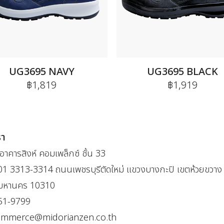
UG3695 NAVY
UG3695 BLACK
฿1,819
฿1,919
รา
าคารสิงห์ คอมเพล็กซ์ ชั้น 33
301 3313-3314 ถนนเพชรบุรีตัดใหม่ แขวงบางกะปิ เขตห้วยขวาง
พมหานคร 10310
51-9799
ommerce@midorianzen.co.th