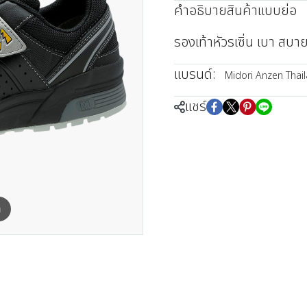
คำอธิบายสินค้าแบบย่อ
รองเท้าหัวรเซิ่น เบา สบ
แบรนด์:
Midori Anzen Thai
แชร์
m