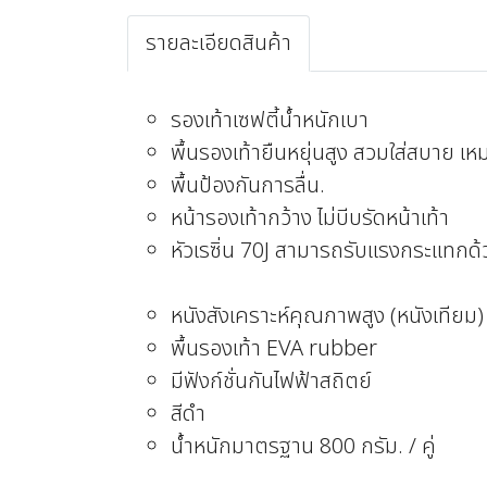
รายละเอียดสินค้า
รองเท้าเซฟตี้น้ำหนักเบา
พื้นรองเท้ายืนหยุ่นสูง สวมใส่สบาย เห
พื้นป้องกันการลื่น.
หน้ารองเท้ากว้าง ไม่บีบรัดหน้าเท้า
หัวเรซิ่น 70J สามารถรับแรงกระแทกด้
หนังสังเคราะห์คุณภาพสูง (หนังเทียม)
พื้นรองเท้า EVA rubber
มีฟังก์ชั่นกันไฟฟ้าสถิตย์
สีดำ
น้ำหนักมาตรฐาน 800 กรัม. / คู่