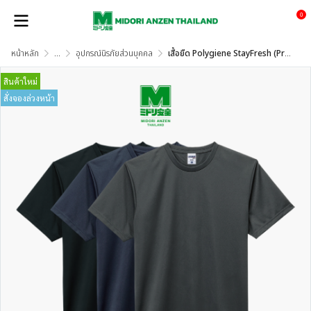
0
หน้าหลัก
...
อุปกรณ์นิรภัยส่วนบุคคล
เสื้อยืด Polygiene StayFresh (Pre-Order)
สินค้าใหม่
สั่งจองล่วงหน้า