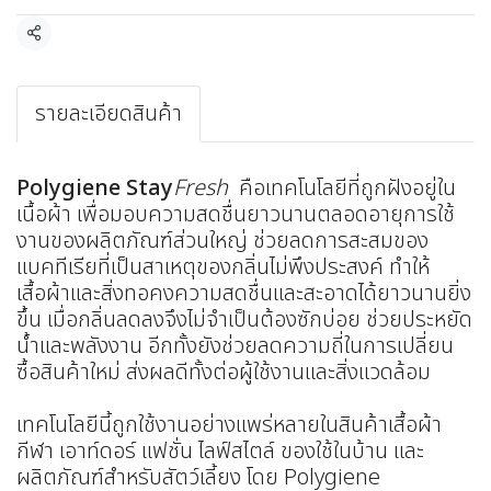
แชร์
รายละเอียดสินค้า
Polygiene Stay
Fresh
คือเทคโนโลยีที่ถูกฝังอยู่ใน
เนื้อผ้า เพื่อมอบความสดชื่นยาวนานตลอดอายุการใช้
งานของผลิตภัณฑ์ส่วนใหญ่ ช่วยลดการสะสมของ
แบคทีเรียที่เป็นสาเหตุของกลิ่นไม่พึงประสงค์ ทำให้
เสื้อผ้าและสิ่งทอคงความสดชื่นและสะอาดได้ยาวนานยิ่ง
ขึ้น เมื่อกลิ่นลดลงจึงไม่จำเป็นต้องซักบ่อย ช่วยประหยัด
น้ำและพลังงาน อีกทั้งยังช่วยลดความถี่ในการเปลี่ยน
ซื้อสินค้าใหม่ ส่งผลดีทั้งต่อผู้ใช้งานและสิ่งแวดล้อม
เทคโนโลยีนี้ถูกใช้งานอย่างแพร่หลายในสินค้าเสื้อผ้า
กีฬา เอาท์ดอร์ แฟชั่น ไลฟ์สไตล์ ของใช้ในบ้าน และ
ผลิตภัณฑ์สำหรับสัตว์เลี้ยง โดย Polygiene